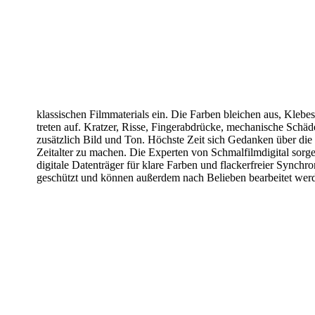
klassischen Filmmaterials ein. Die Farben bleichen aus, Klebes
treten auf. Kratzer,
Risse, Fingerabdrücke, mechanische Schäd
zusätzlich Bild und Ton. Höchste Zeit sich
Gedanken über die
Zeitalter zu machen. Die Experten von Schmalfilmdigital sorg
digitale
Datenträger für klare Farben und flackerfreier Synchr
geschützt und können außerdem
nach Belieben bearbeitet wer