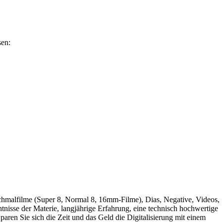
sen:
 Schmalfilme
(Super 8, Normal 8, 16mm-Filme), Dias, Negative, Videos,
tnisse der Materie, langjährige
Erfahrung, eine technisch hochwertige
Sparen Sie sich die Zeit und das Geld die Digitalisierung
mit einem