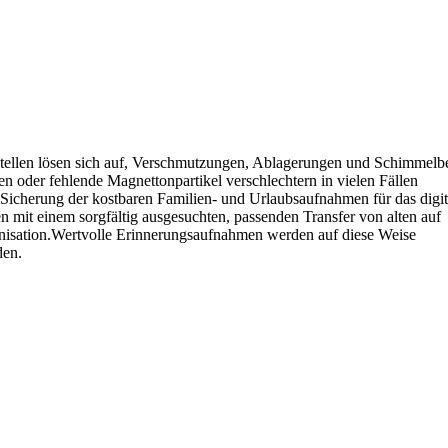
tellen lösen sich
auf, Verschmutzungen, Ablagerungen und Schimmelbe
en oder fehlende Magnettonpartikel
verschlechtern in vielen Fällen
 Sicherung der kostbaren Familien- und Urlaubsaufnahmen
für das digi
en
mit einem sorgfältig ausgesuchten, passenden Transfer von alten auf
onisation.Wertvolle
Erinnerungsaufnahmen werden auf diese Weise
den.