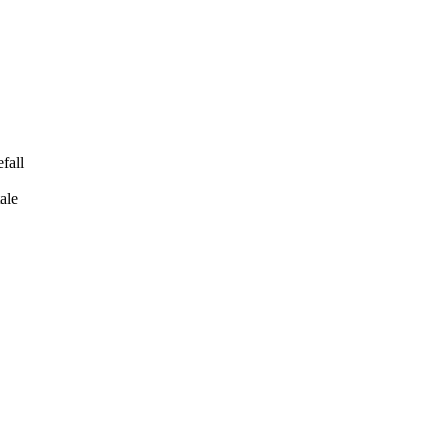
fall
tale