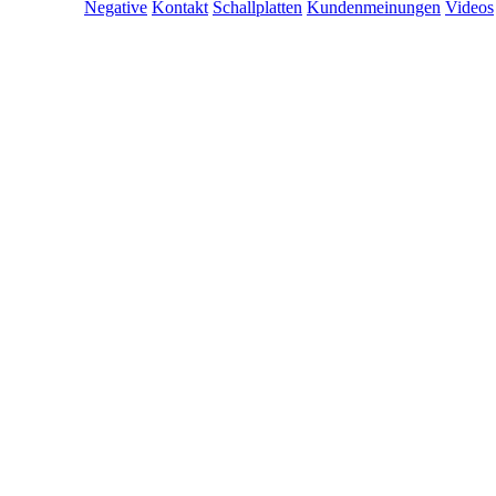
Negative
Kontakt
Schallplatten
Kundenmeinungen
Videos